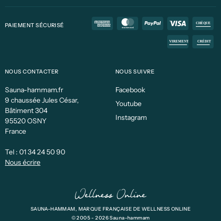
PAIEMENT SÉCURISÉ
NOUS CONTACTER
NOUS SUIVRE
Sauna-hammam.fr
Facebook
9 chaussée Jules César,
Youtube
Bâtiment 304
Instagram
95520 OSNY
France
Tel :
01 34 24 50 90
Nous écrire
SAUNA-HAMMAM, MARQUE FRANÇAISE DE WELLNESS ONLINE
© 2005 - 2026 Sauna-hammam