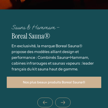
Sauna & Hammam –
Boreal Sauna®
En exclusivité, la marque Boreal Sauna®
propose des modèles alliant design et
performance : Combinés Sauna+Hammam,
cabines infrarouges et saunas vapeurs : leader
français du kit sauna haut de gamme.
Nos plus beaux produits Boreal Sauna®
Suivant
Précédent