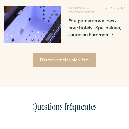
EQUIPEMENTS
21.09.2025
PROFESSIONNELS
Équipements wellness
pour hôtels : Spa, balnéo,
sauna ou hammam ?
D’autres articles bien-être
Questions fréquentes