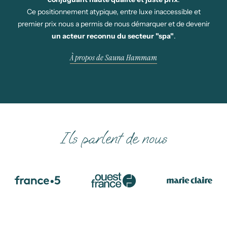
Ce positionnement atypique, entre luxe inaccessible et
premier prix nous a permis de nous démarquer et de devenir
un acteur reconnu du secteur "spa"
.
À propos de Sauna Hammam
Ils parlent de nous