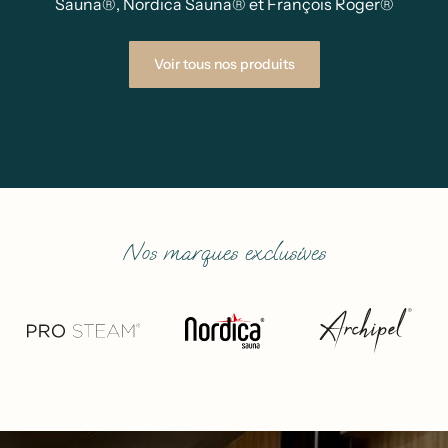
Sauna®, Nordica Sauna® et François Roger®
Voir tous nos produits
Nos marques exclusives