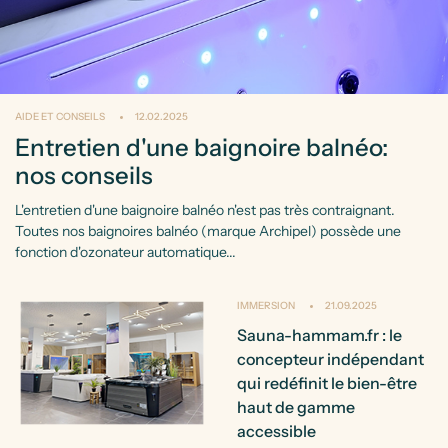
AIDE ET CONSEILS
12.02.2025
Entretien d'une baignoire balnéo:
nos conseils
L'entretien d'une baignoire balnéo n'est pas très contraignant.
Toutes nos baignoires balnéo (marque Archipel) possède une
fonction d'ozonateur automatique...
IMMERSION
21.09.2025
Sauna-hammam.fr : le
concepteur indépendant
qui redéfinit le bien-être
haut de gamme
accessible