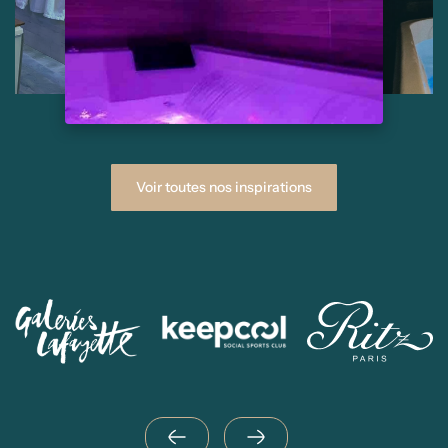
Voir toutes nos inspirations
Suivant
Précédent