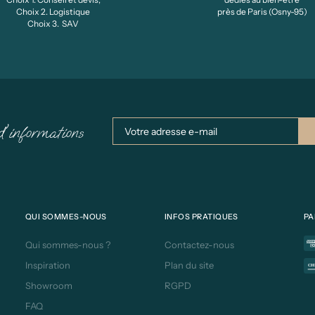
Choix 2. Logistique
près de Paris (Osny-95)
Choix 3. SAV
d'informations
QUI SOMMES-NOUS
INFOS PRATIQUES
PA
Qui sommes-nous ?
Contactez-nous
Inspiration
Plan du site
Showroom
RGPD
FAQ