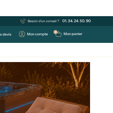
01. 34. 24. 50. 90
Besoin d'un conseil ?
0
Mon panier
Mon compte
s devis