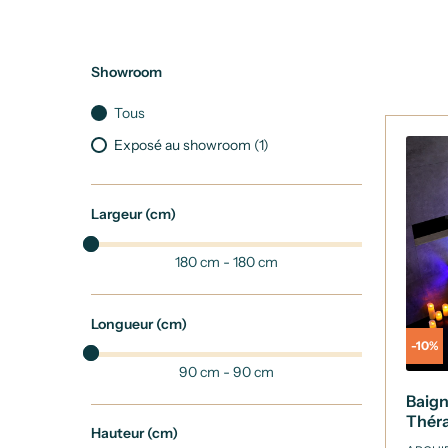
Showroom
Tous
Exposé au showroom
(1)
Largeur (cm)
180 cm - 180 cm
Longueur (cm)
-10%
90 cm - 90 cm
Baign
Théra
Hauteur (cm)
plac