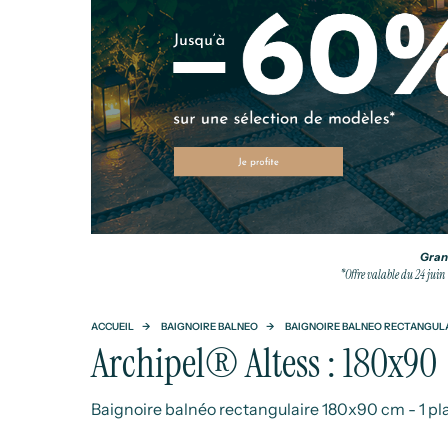
Grand
*Offre valable du 24 juin
ACCUEIL
BAIGNOIRE BALNEO
BAIGNOIRE BALNEO RECTANGUL
Archipel® Altess : 180x90
Baignoire balnéo rectangulaire 180x90 cm - 1 pl