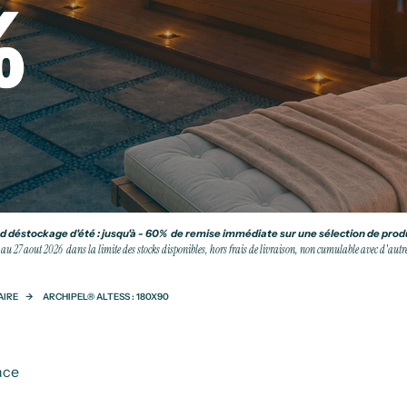
 déstockage d'été : jusqu'à - 60% de remise immédiate sur une sélection de produ
 au 27 aout 2026 dans la limite des stocks disponibles, hors frais de livraison, non cumulable avec d'autres
AIRE
ARCHIPEL® ALTESS : 180X90
ace