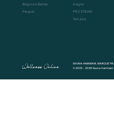
Baignoire Balnéo
Insigna
Pergola
PRO STEAM
Voir plus
SAUNA-HAMMAM, MARQUE FRA
© 2005 - 2026 Sauna-hammam