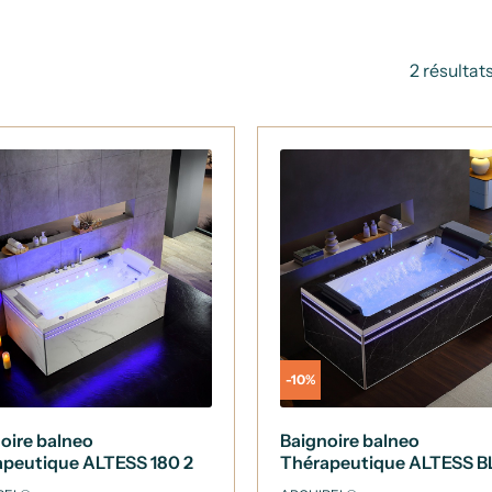
2 résultat
-10%
oire balneo
Baignoire balneo
peutique ALTESS 180 2
Thérapeutique ALTESS 
es ARCHIPEL® - 180x90
180 2 places ARCHIPEL® 