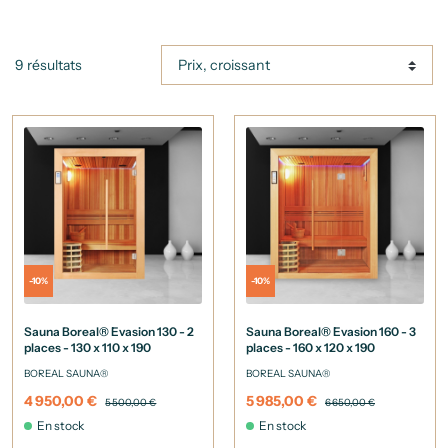
9 résultats
-10%
-10%
Sauna Boreal® Evasion 130 - 2
Sauna Boreal® Evasion 160 - 3
places - 130 x 110 x 190
places - 160 x 120 x 190
BOREAL SAUNA®
BOREAL SAUNA®
4 950,00 €
5 985,00 €
5 500,00 €
6 650,00 €
En stock
En stock