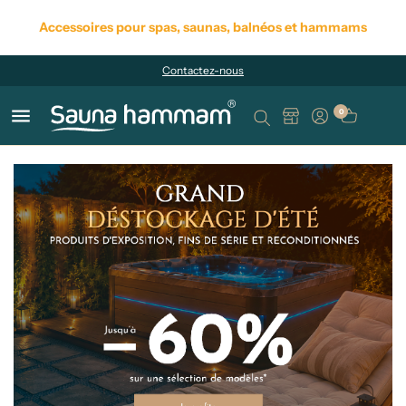
Accessoires pour spas, saunas, balnéos et hammams
Contactez-nous
menu
0