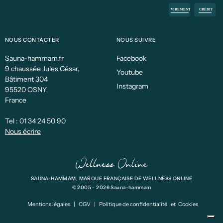
NOUS CONTACTER
NOUS SUIVRE
Sauna-hammam.fr
Facebook
9 chaussée Jules César,
Youtube
Bâtiment 304
Instagram
95520 OSNY
France
Tel :
01 34 24 50 90
Nous écrire
SAUNA-HAMMAM, MARQUE FRANÇAISE DE WELLNESS ONLINE
© 2005 - 2026 Sauna-hammam
Mentions légales
|
CGV
|
Politique de confidentialité
et
Cookies