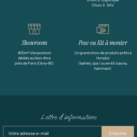
Choix 3. SAV
Showroom
Pose ou Kit à monter
400m² d'exposition
Un grand choix de produits prêts à
dédiés au bien-être
l’emploi
près de Paris (Osny-95)
(balnéo, spa ) ou en kit (sauna,
hammam)
Lettre d'informations