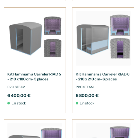
Kit Hammam à Carreler RIAD 5
Kit Hammam à Carreler RIAD 6
- 210 x 180 cm- 5 places
- 210 x 210 cm- 6 places
PRO STEAM
PRO STEAM
6 400,00 €
6 800,00 €
En stock
En stock