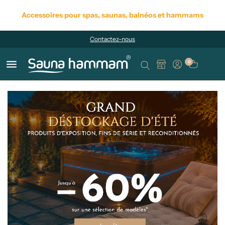
Accessoires pour spas, saunas, balnéos et hammams
Contactez-nous
menu
0