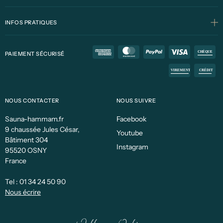
INFOS PRATIQUES
PAIEMENT SÉCURISÉ
NOUS CONTACTER
NOUS SUIVRE
Sauna-hammam.fr
Facebook
9 chaussée Jules César,
Youtube
Bâtiment 304
Instagram
95520 OSNY
France
Tel :
01 34 24 50 90
Nous écrire