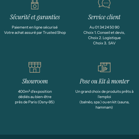
Sécurité et garanties
Service client
Paiement en ligne sécurisé
Au 01 34 24 50 90
Votre achat assuré par Trusted Shop
Choix 1. Conseil et devis,
Choix 2. Logistique
Choix 3. SAV
Showroom
Pose ou Kit à monter
400m² d'exposition
Un grand choix de produits prêts à
dédiés au bien-être
l’emploi
près de Paris (Osny-95)
(balnéo, spa ) ou en kit (sauna,
hammam)