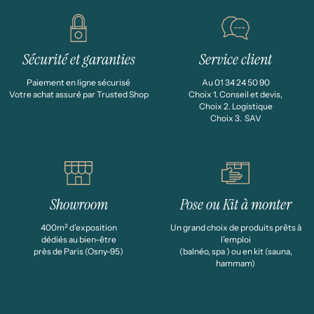
Sécurité et garanties
Service client
Paiement en ligne sécurisé
Au 01 34 24 50 90
Votre achat assuré par Trusted Shop
Choix 1. Conseil et devis,
Choix 2. Logistique
Choix 3. SAV
Showroom
Pose ou Kit à monter
400m² d'exposition
Un grand choix de produits prêts à
dédiés au bien-être
l’emploi
près de Paris (Osny-95)
(balnéo, spa ) ou en kit (sauna,
hammam)