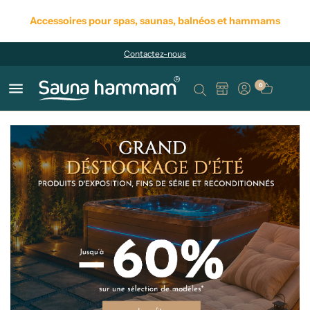
Accessoires pour spas, saunas, balnéos et hammams
Contactez-nous
menu
0