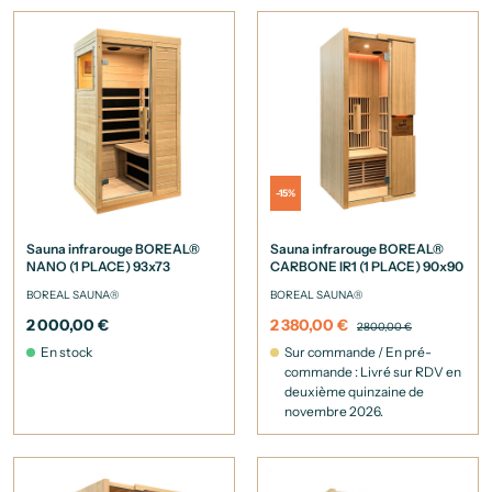
-15%
Sauna infrarouge BOREAL®
Sauna infrarouge BOREAL®
NANO (1 PLACE) 93x73
CARBONE IR1 (1 PLACE) 90x90
BOREAL SAUNA®
BOREAL SAUNA®
2 000,00 €
2 380,00 €
2 800,00 €
En stock
Sur commande / En pré-
commande : Livré sur RDV en
deuxième quinzaine de
novembre 2026.