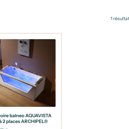
1 résulta
noire balneo AQUAVISTA
 à 2 places ARCHIPEL®
90