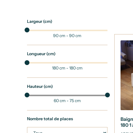
Largeur (cm)
90 cm - 90 cm
Longueur (cm)
180 cm - 180 cm
Hauteur (cm)
60 cm - 75 cm
Baig
Nombre total de places
180 1
180x