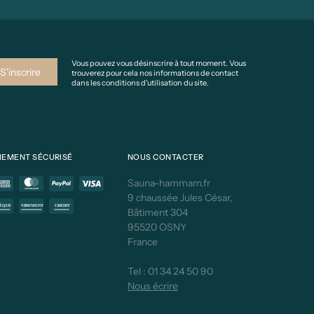
Vous pouvez vous désinscrire à tout moment. Vous
trouverez pour cela nos informations de contact
dans les conditions d'utilisation du site.
IEMENT SÉCURISÉ
NOUS CONTACTER
Sauna-hammam.fr
9 chaussée Jules César,
Bâtiment 304
95520 OSNY
France
Tel :
01 34 24 50 90
Nous écrire