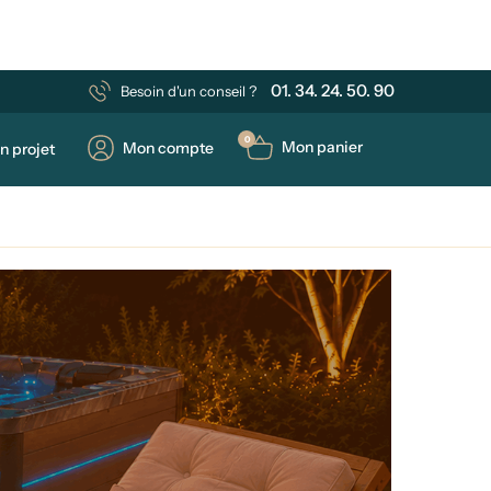
01. 34. 24. 50. 90
Besoin d'un conseil ?
0
Mon panier
Mon compte
n projet