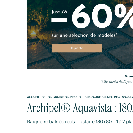
Grand
*Offre valable du 24 juin
ACCUEIL
BAIGNOIRE BALNEO
BAIGNOIRE BALNEO RECTANGUL
Archipel® Aquavista : 18
Baignoire balnéo rectangulaire 180x80 - 1 à 2 pl