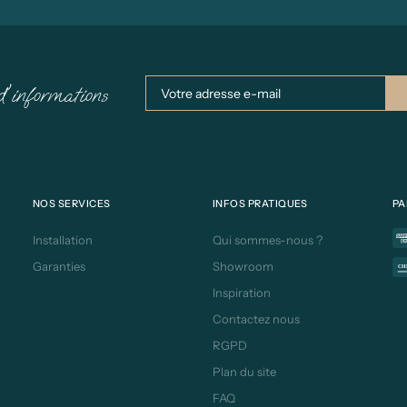
d'informations
NOS SERVICES
INFOS PRATIQUES
PA
Installation
Qui sommes-nous ?
Garanties
Showroom
Inspiration
Contactez nous
RGPD
Plan du site
FAQ