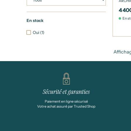
ARCHI
4 40
En s
En stock
Oui
(1)
Affichag
Sécurité et garanties
Paiement en ligne sécurisé
Votre achat assuré par Trusted Shop