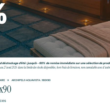
 déstockage d'été : jusqu'à - 60% de remise immédiate sur une sélection de produ
 au 27 aout 2026 dans la limite des stocks disponibles, hors frais de livraison, non cumulable avec d'autres
AIRE
ARCHIPEL® AQUAVISTA : 180X90
0x90
aces