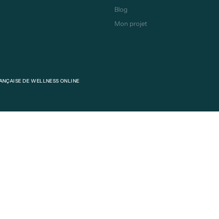
Blog
Mon projet
NÇAISE DE WELLNESS ONLINE