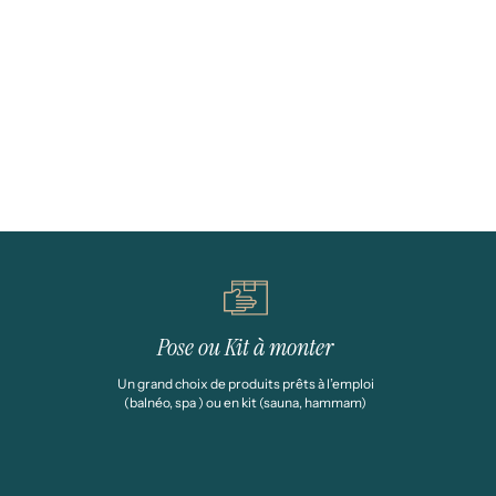
Pose ou Kit à monter
Un grand choix de produits prêts à l’emploi
(balnéo, spa ) ou en kit (sauna, hammam)