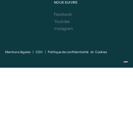
NOUS SUIVRE
Facebook
Youtube
Instagram
Mentions légales
|
CGV
|
Politique de confidentialité
et
Cookies