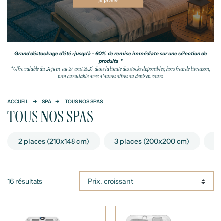
Grand déstockage d'été : jusqu'à - 60% de remise immédiate sur une sélection de
produits *
*Offre valable du 24 juin au 27 aout 2026 dans la limite des stocks disponibles, hors frais de livraison,
non cumulable avec d'autres offres ou devis en cours.
ACCUEIL
SPA
TOUS NOS SPAS
TOUS NOS SPAS
2 places (210x148 cm)
3 places (200x200 cm)
2
16 résultats