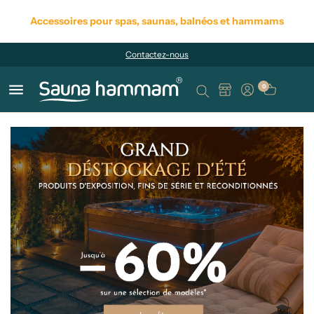
Accessoires pour spas, saunas, balnéos et hammams
Contactez-nous
menu
0