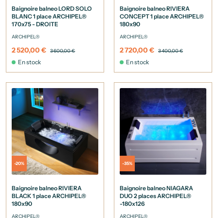
Baignoire balneo LORD SOLO
Baignoire balneo RIVIERA
BLANC 1 place ARCHIPEL®
CONCEPT 1 place ARCHIPEL®
170x75 - DROITE
180x90
ARCHIPEL®
ARCHIPEL®
2 520,00 €
2 720,00 €
3 600,00 €
3 400,00 €
En stock
En stock
-20%
-35%
Baignoire balneo RIVIERA
Baignoire balneo NIAGARA
BLACK 1 place ARCHIPEL®
DUO 2 places ARCHIPEL®
180x90
-180x126
ARCHIPEL®
ARCHIPEL®