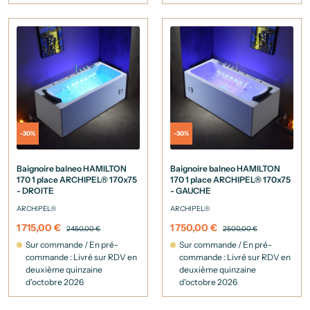
-30%
-30%
Baignoire balneo HAMILTON
Baignoire balneo HAMILTON
170 1 place ARCHIPEL® 170x75
170 1 place ARCHIPEL® 170x75
- DROITE
- GAUCHE
ARCHIPEL®
ARCHIPEL®
1 715,00 €
1 750,00 €
2 450,00 €
2 500,00 €
Sur commande / En pré-
Sur commande / En pré-
commande : Livré sur RDV en
commande : Livré sur RDV en
deuxième quinzaine
deuxième quinzaine
d'octobre 2026
d'octobre 2026