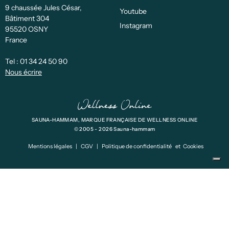
9 chaussée Jules César,
Youtube
Bâtiment 304
Instagram
95520 OSNY
France
Tel :
01 34 24 50 90
Nous écrire
SAUNA-HAMMAM, MARQUE FRANÇAISE DE WELLNESS ONLINE
© 2005 - 2026 Sauna-hammam
Mentions légales
|
CGV
|
Politique de confidentialité
et
Cookies