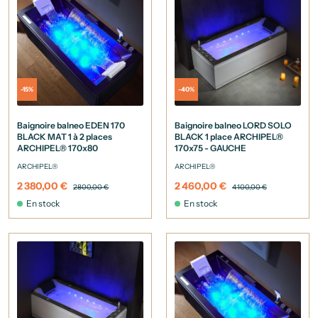
-15%
-40%
Baignoire balneo EDEN 170
Baignoire balneo LORD SOLO
BLACK MAT 1 à 2 places
BLACK 1 place ARCHIPEL®
ARCHIPEL® 170x80
170x75 - GAUCHE
ARCHIPEL®
ARCHIPEL®
2 380,00 €
2 460,00 €
2 800,00 €
4 100,00 €
En stock
En stock