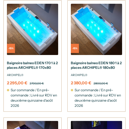
-15%
-15%
Baignoire balneo EDEN 170 1 à 2
Baignoire balneo EDEN 180 1 à 2
places ARCHIPEL® 170x80
places ARCHIPEL® 180x80
ARCHIPEL®
ARCHIPEL®
2 295,00 €
2 380,00 €
2 700,00 €
2 800,00 €
Sur commande / En pré-
Sur commande / En pré-
commande : Livré sur RDV en
commande : Livré sur RDV en
deuxième quinzaine d'août
deuxième quinzaine d'août
2026
2026