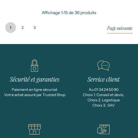
Affichage 1-15 de 36 produits
Page suivante
1
2
3
Sécurité et garanties
Service client
Paiement en ligne sécurisé
Au 01 34 24 50 90
Votre achat assuré par Trusted Shop
Choix 1. Conseil et devis,
Choix 2. Logistique
Choix 3. SAV