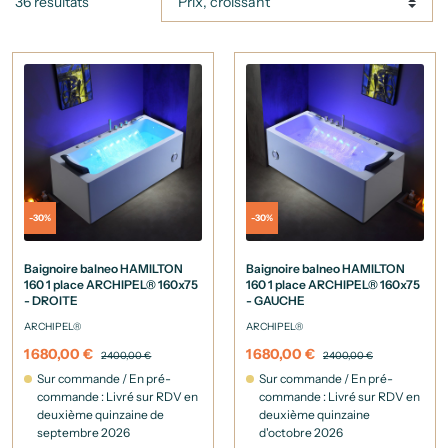
36 résultats
-30%
-30%
Baignoire balneo HAMILTON
Baignoire balneo HAMILTON
160 1 place ARCHIPEL® 160x75
160 1 place ARCHIPEL® 160x75
- DROITE
- GAUCHE
ARCHIPEL®
ARCHIPEL®
1 680,00 €
1 680,00 €
2 400,00 €
2 400,00 €
Sur commande / En pré-
Sur commande / En pré-
commande : Livré sur RDV en
commande : Livré sur RDV en
deuxième quinzaine de
deuxième quinzaine
septembre 2026
d'octobre 2026