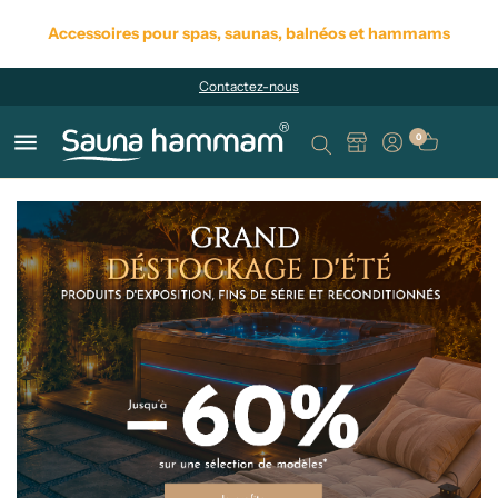
Accessoires pour spas, saunas, balnéos et hammams
Contactez-nous
menu
0