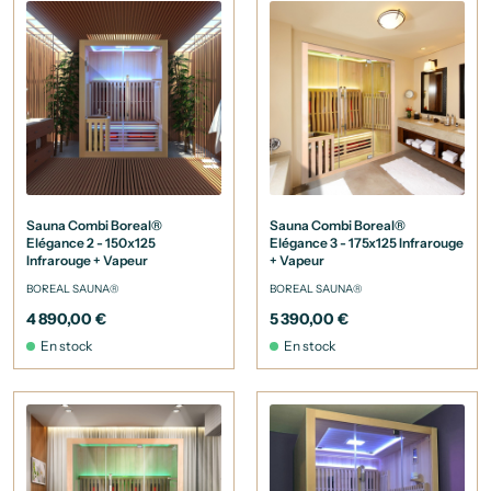
Sauna Combi Boreal®
Sauna Combi Boreal®
Elégance 2 - 150x125
Elégance 3 - 175x125 Infrarouge
Infrarouge + Vapeur
+ Vapeur
BOREAL SAUNA®
BOREAL SAUNA®
4 890,00 €
5 390,00 €
En stock
En stock