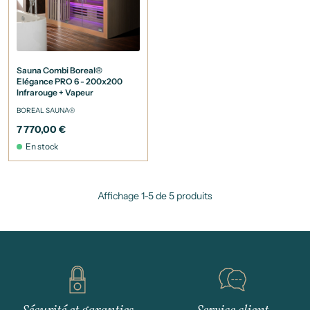
Sauna Combi Boreal®
Elégance PRO 6 - 200x200
Infrarouge + Vapeur
BOREAL SAUNA®
7 770,00 €
En stock
Affichage 1-5 de 5 produits