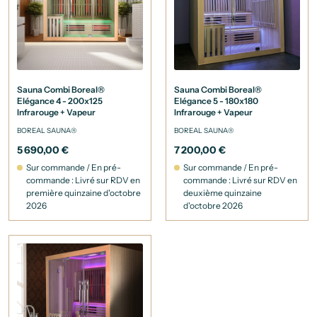
Sauna Combi Boreal®
Sauna Combi Boreal®
Elégance 4 - 200x125
Elégance 5 - 180x180
Infrarouge + Vapeur
Infrarouge + Vapeur
BOREAL SAUNA®
BOREAL SAUNA®
5 690,00 €
7 200,00 €
Sur commande / En pré-
Sur commande / En pré-
commande : Livré sur RDV en
commande : Livré sur RDV en
première quinzaine d'octobre
deuxième quinzaine
2026
d'octobre 2026