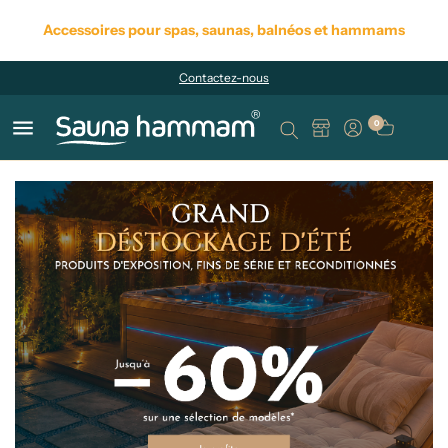
Accessoires pour spas, saunas, balnéos et hammams
Contactez-nous
menu
0