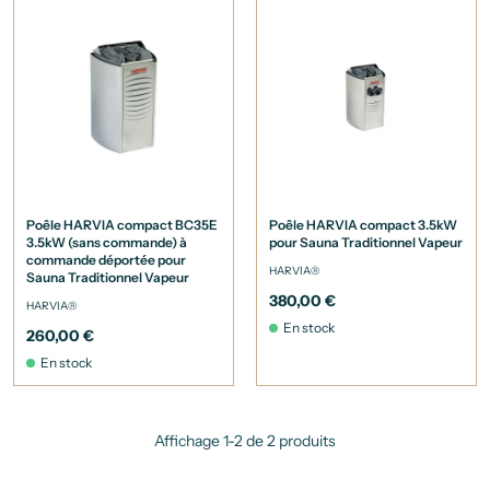
Poêle HARVIA compact BC35E
Poêle HARVIA compact 3.5kW
3.5kW (sans commande) à
pour Sauna Traditionnel Vapeur
commande déportée pour
HARVIA®
Sauna Traditionnel Vapeur
380,00 €
HARVIA®
En stock
260,00 €
En stock
Affichage 1-2 de 2 produits