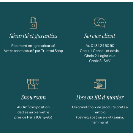
Sécurité et garanties
Service client
Paiement en ligne sécurisé
Au 01 34 24 50 90
Votre achat assuré par Trusted Shop
Choix 1. Conseil et devis,
Choix 2. Logistique
Choix 3. SAV
Showroom
Pose ou Kit à monter
400m² d'exposition
Un grand choix de produits prêts à
dédiés au bien-être
l’emploi
près de Paris (Osny-95)
(balnéo, spa ) ou en kit (sauna,
hammam)