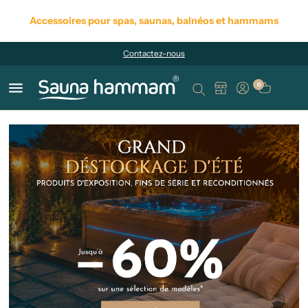
Accessoires pour spas, saunas, balnéos et hammams
Contactez-nous
menu
0