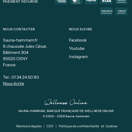
PAIEMENT SÉCURISÉ
NOUS CONTACTER
NOUS SUIVRE
Sauna-hammam.fr
Facebook
9 chaussée Jules César,
Youtube
Bâtiment 304
Instagram
95520 OSNY
France
Tel :
01 34 24 50 90
Nous écrire
SAUNA-HAMMAM, MARQUE FRANÇAISE DE WELLNESS ONLINE
© 2005 - 2026 Sauna-hammam
Mentions légales
|
CGV
|
Politique de confidentialité
et
Cookies