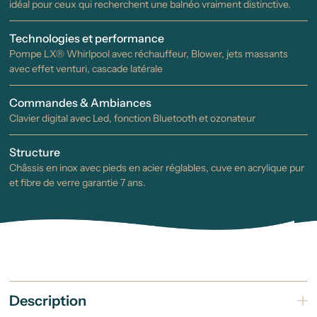
idéal pour ceux qui recherchent une balnéo vraiment distinctive.
Technologies et performance
Pompe LX® Whirlpool avec réchauffeur, Blower, jets massants
avec effet venturi, cascade latérale
Commandes & Ambiances
Clavier digital avec Led, fonction Bluetooth et ozonateur
Structure
Châssis en inox avec pieds en acier réglables, cuve en acrylique pur
et fibre de verre garantie 7 ans.
Description