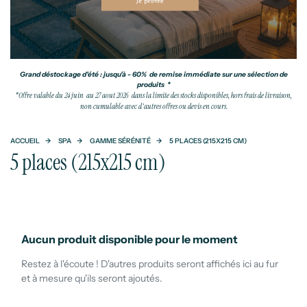
Grand déstockage d'été : jusqu'à - 60% de remise immédiate sur une sélection de
produits *
*Offre valable du 24 juin au 27 aout 2026 dans la limite des stocks disponibles, hors frais de livraison,
non cumulable avec d'autres offres ou devis en cours.
ACCUEIL
SPA
GAMME SÉRÉNITÉ
5 PLACES (215X215 CM)
5 places (215x215 cm)
Aucun produit disponible pour le moment
Restez à l'écoute ! D'autres produits seront affichés ici au fur
et à mesure qu'ils seront ajoutés.