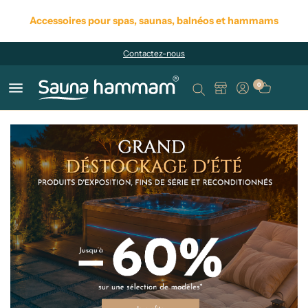
Accessoires pour spas, saunas, balnéos et hammams
Contactez-nous
menu
0