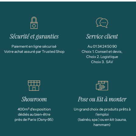
Sécurité et garanties
Service client
Paiement en ligne sécurisé
Au 01 34 24 50 90
Votre achat assuré par Trusted Shop
Choix 1. Conseil et devis,
Choix 2. Logistique
Choix 3. SAV
Showroom
Pose ou Kit à monter
400m² d'exposition
Un grand choix de produits prêts à
dédiés au bien-être
l’emploi
près de Paris (Osny-95)
(balnéo, spa ) ou en kit (sauna,
hammam)