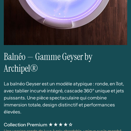
Balnéo — Gamme Geyser by
Archipel®
La balnéo Geyser est un modèle atypique : ronde, en îlot,
avec tablier incurvé intégré, cascade 360° unique et jets
puissants. Une pièce spectaculaire qui combine
immersion totale, design distinctif et performances
élevées.
Collection Premium ★★★★☆
Une version ronde de luxe à prix abordable, unique sur le marché