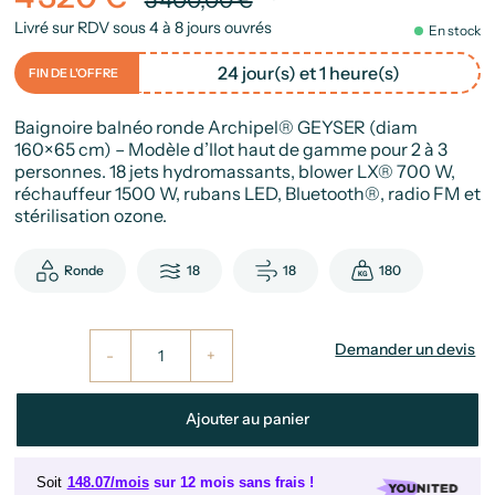
Livré sur RDV sous 4 à 8 jours ouvrés
En stock
24 jour(s) et 1 heure(s)
FIN DE L'OFFRE
Baignoire balnéo ronde Archipel® GEYSER (diam
160×65 cm) – Modèle d’Ilot haut de gamme pour 2 à 3
personnes. 18 jets hydromassants, blower LX® 700 W,
réchauffeur 1500 W, rubans LED, Bluetooth®, radio FM et
stérilisation ozone.
Ronde
18
18
180
Demander un devis
-
+
Ajouter au panier
Soit
148.07/mois
sur 12 mois sans frais !