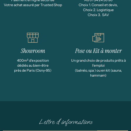
Votre achat assuré par Trusted Shop
Choix 1. Conseil et devis,
Choix 2. Logistique
Choix 3. SAV
Showroom
Pose ou Kit à monter
400m² d'exposition
Un grand choix de produits prêts à
dédiés au bien-être
l’emploi
près de Paris (Osny-95)
(balnéo, spa ) ou en kit (sauna,
hammam)
Lettre d'informations