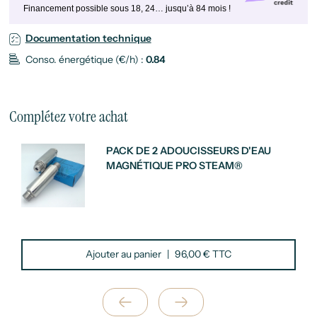
Financement possible sous 18, 24… jusqu’à 84 mois !
Documentation technique
Conso. énergétique (€/h) :
0.84
Complétez votre achat
PACK DE 2 ADOUCISSEURS D'EAU
MAGNÉTIQUE PRO STEAM®
Ajouter au panier
|
96,00 € TTC
Suivant
Précédent