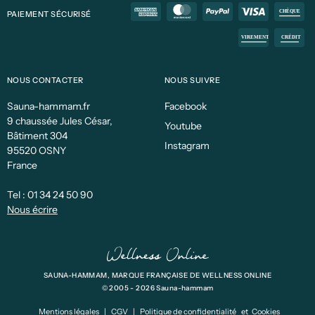
PAIEMENT SÉCURISÉ
NOUS CONTACTER
NOUS SUIVRE
Sauna-hammam.fr
Facebook
9 chaussée Jules César,
Youtube
Bâtiment 304
Instagram
95520 OSNY
France
Tel :
01 34 24 50 90
Nous écrire
SAUNA-HAMMAM, MARQUE FRANÇAISE DE WELLNESS ONLINE
© 2005 - 2026 Sauna-hammam
Mentions légales
|
CGV
|
Politique de confidentialité
et
Cookies