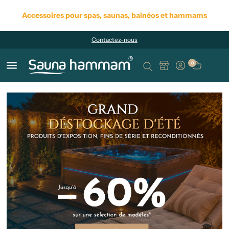
Accessoires pour spas, saunas, balnéos et hammams
Contactez-nous
menu
0