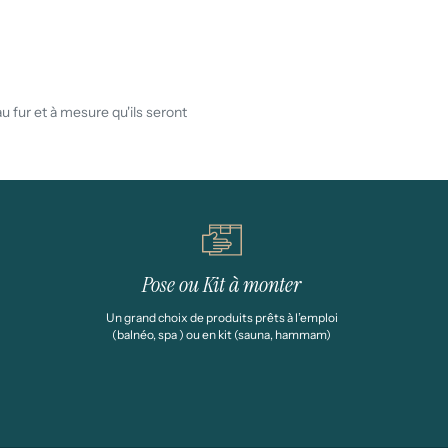
au fur et à mesure qu'ils seront
Pose ou Kit à monter
Un grand choix de produits prêts à l’emploi
(balnéo, spa ) ou en kit (sauna, hammam)