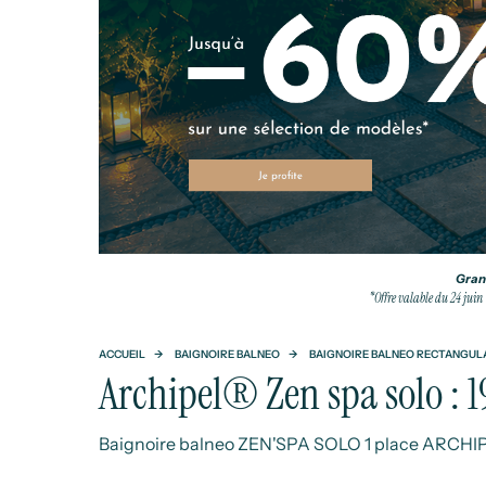
Grand
*Offre valable du 24 juin
ACCUEIL
BAIGNOIRE BALNEO
BAIGNOIRE BALNEO RECTANGUL
Archipel® Zen spa solo : 
Baignoire balneo ZEN'SPA SOLO 1 place ARCH