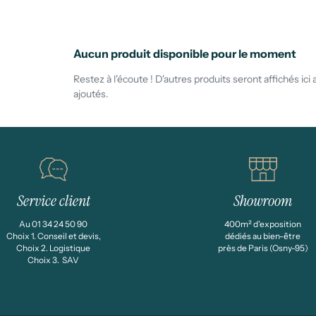
Aucun produit disponible pour le moment
Restez à l'écoute ! D'autres produits seront affichés ici 
ajoutés.
Service client
Showroom
Au 01 34 24 50 90
400m² d'exposition
Choix 1. Conseil et devis,
dédiés au bien-être
Choix 2. Logistique
près de Paris (Osny-95)
Choix 3. SAV