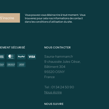
Vous pouvez vous désinscrire à tout moment. Vous
trouverez pour cela nos informations de contact
dans les conditions d'utilisation du site.
IEMENT SÉCURISÉ
NOUS CONTACTER
Sauna-hammam.fr
9 chaussée Jules César,
Bâtiment 304
95520 OSNY
France
Tel :
01 34 24 50 90
Nous écrire
NOUS SUIVRE