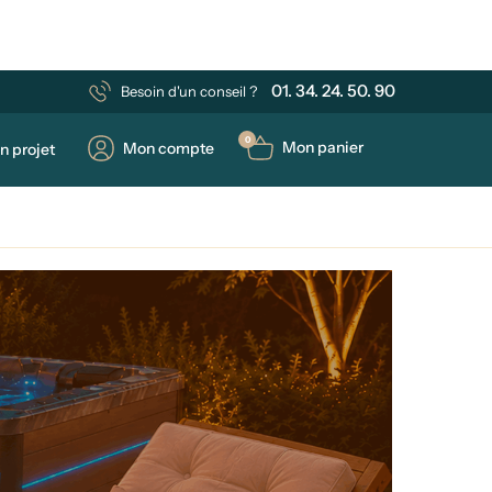
01. 34. 24. 50. 90
Besoin d'un conseil ?
0
Mon panier
Mon compte
n projet