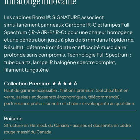
Infrarouge innovante
Les cabines Boreal® SIGNATURE associent
simultanément panneaux Carbone IR-C et lampes Full
Spectrum (IR-A/IR-B/IR-C) pour une chaleur homogène
et une pénétration jusqu’à plus de 5 mm dans l’épiderme.
Résultat : détente immédiate et efficacité musculaire
profonde sans compromis. Technologie Full Spectrum :
tube quartz, lampe IR halogène spectre complet,
filament tungstène.
Collection Premium ★★★★☆
Haut de gamme accessible : finitions premium (sol chauffant en
verre, assises et dosserets érgonomiques, télécommande),
performance professionnelle et chaleur enveloppante au quotidien.
Boiserie
Structure en Hemlock du Canada + assises et dosserets en cèdre
rouge massif du Canada