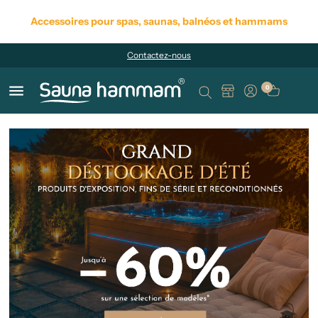
Accessoires pour spas, saunas, balnéos et hammams
Contactez-nous
menu
0