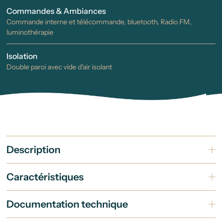
Commandes & Ambiances
Commande interne et télécommande, bluetooth, Radio FM,
luminothérapie
Isolation
Double paroi avec vide d'air isolant
Description
Caractéristiques
Documentation technique