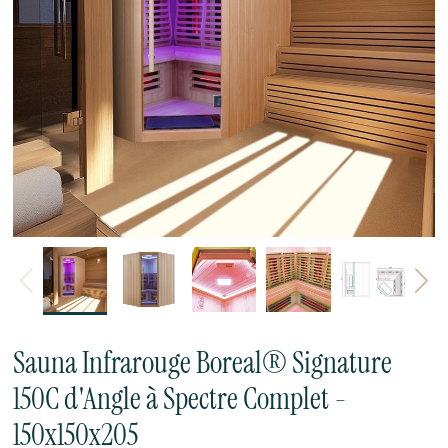
Précédent
Sui
Sauna Infrarouge Boreal® Signature
150C d'Angle à Spectre Complet -
150x150x205