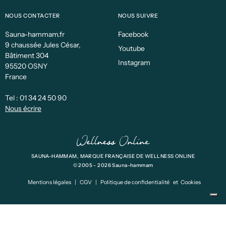
NOUS CONTACTER
NOUS SUIVRE
Sauna-hammam.fr
Facebook
9 chaussée Jules César,
Youtube
Bâtiment 304
Instagram
95520 OSNY
France
Tel :
01 34 24 50 90
Nous écrire
SAUNA-HAMMAM, MARQUE FRANÇAISE DE WELLNESS ONLINE
© 2005 - 2026 Sauna-hammam
Mentions légales
|
CGV
|
Politique de confidentialité
et
Cookies