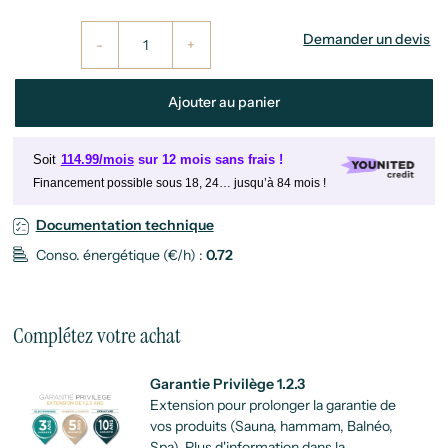
Demander un devis
-
+
Ajouter au panier
Soit
114.99/mois
sur 12 mois sans frais !
Financement possible sous 18, 24… jusqu’à 84 mois !
Documentation technique
Conso. énergétique (€/h) :
0.72
Complétez votre achat
Garantie Privilège 1.2.3
Extension pour prolonger la garantie de
vos produits (Sauna, hammam, Balnéo,
Spa). Plus d'information dans la